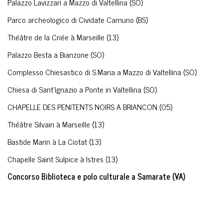
Palazzo Lavizzari a Mazzo di Valtellina (SO)
Parco archeologico di Cividate Camuno (BS)
Théâtre de la Criée à Marseille (13)
Palazzo Besta a Bianzone (SO)
Complesso Chiesastico di S.Maria a Mazzo di Valtellina (SO)
Chiesa di Sant'Ignazio a Ponte in Valtellina (SO)
CHAPELLE DES PENITENTS NOIRS A BRIANCON (05)
Théâtre Silvain à Marseille (13)
Bastide Marin à La Ciotat (13)
Chapelle Saint Sulpice à Istres (13)
Concorso Biblioteca e polo culturale a Samarate (VA)