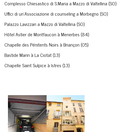
Complesso Chiesastico di S.Maria a Mazzo di Valtellina (SO)
Uffici di un'Associazione di counseling a Morbegno (SO)
Palazzo Lavizzari a Mazzo di Valtellina (SO)
Hôtel Astier de Montfaucon à Menerbes (84)
Chapelle des Pénitents Noirs à Briançon (05)
Bastide Marin à La Ciotat (13)
Chapelle Saint Sulpice à Istres (13)