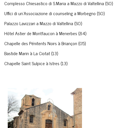
Complesso Chiesastico di S.Maria a Mazzo di Valtellina (SO)
Uffici di un'Associazione di counseling a Morbegno (SO)
Palazzo Lavizzari a Mazzo di Valtellina (SO)
Hôtel Astier de Montfaucon à Menerbes (84)
Chapelle des Pénitents Noirs à Briançon (05)
Bastide Marin à La Ciotat (13)
Chapelle Saint Sulpice à Istres (13)