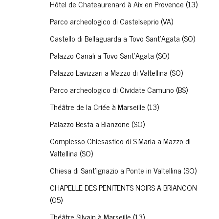
Hôtel de Chateaurenard à Aix en Provence (13)
Parco archeologico di Castelseprio (VA)
Castello di Bellaguarda a Tovo Sant'Agata (SO)
Palazzo Canali a Tovo Sant'Agata (SO)
Palazzo Lavizzari a Mazzo di Valtellina (SO)
Parco archeologico di Cividate Camuno (BS)
Théâtre de la Criée à Marseille (13)
Palazzo Besta a Bianzone (SO)
Complesso Chiesastico di S.Maria a Mazzo di
Valtellina (SO)
Chiesa di Sant'Ignazio a Ponte in Valtellina (SO)
CHAPELLE DES PENITENTS NOIRS A BRIANCON
(05)
Théâtre Silvain à Marseille (13)