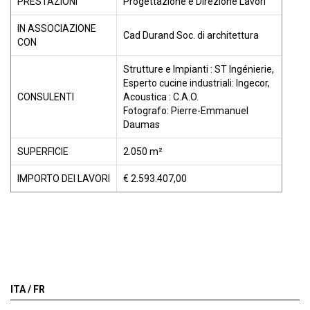
PRESTAZIONI
Progettazione e Direzione Lavori
IN ASSOCIAZIONE
Cad Durand Soc. di architettura
CON
Strutture e Impianti : ST Ingénierie,
Esperto cucine industriali: Ingecor,
CONSULENTI
Acoustica : C.A.O.
Fotografo: Pierre-Emmanuel
Daumas
SUPERFICIE
2.050 m²
IMPORTO DEI LAVORI
€ 2.593.407,00
ITA /
FR